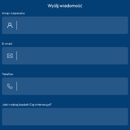
Wyślij wiadomość
Imię i nazwisko
E-mail
Telefon
Jaki rodzaj badań Cię interesuje?