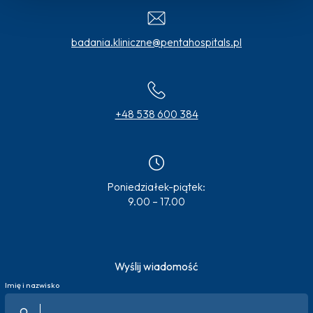
badania.kliniczne@pentahospitals.pl
+48 538 600 384
Poniedziałek-piątek:
9.00 – 17.00
Wyślij wiadomość
Imię i nazwisko