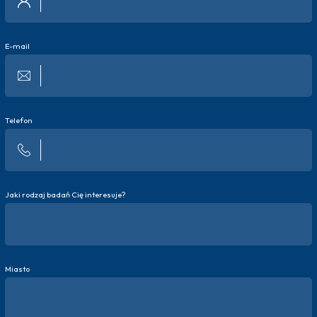
E-mail
Telefon
Jaki rodzaj badań Cię interesuje?
Miasto