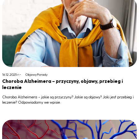
16.12.2025 r.
Objawy
Porady
Choroba Alzheimera – przyczyny, objawy, przebieg i
leczenie
Choroba Alzheimera – jakie są przyczyny? Jakie są objawy? Jaki jest przebieg i
leczenie? Odpowiadamy we wpisie.