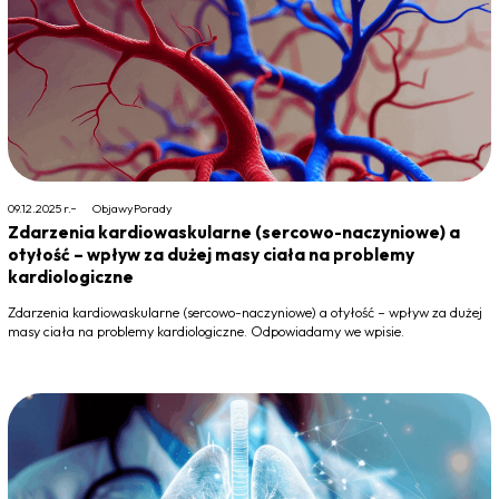
09.12.2025 r.
Objawy
Porady
Zdarzenia kardiowaskularne (sercowo-naczyniowe) a
otyłość – wpływ za dużej masy ciała na problemy
kardiologiczne
Zdarzenia kardiowaskularne (sercowo-naczyniowe) a otyłość – wpływ za dużej
masy ciała na problemy kardiologiczne. Odpowiadamy we wpisie.