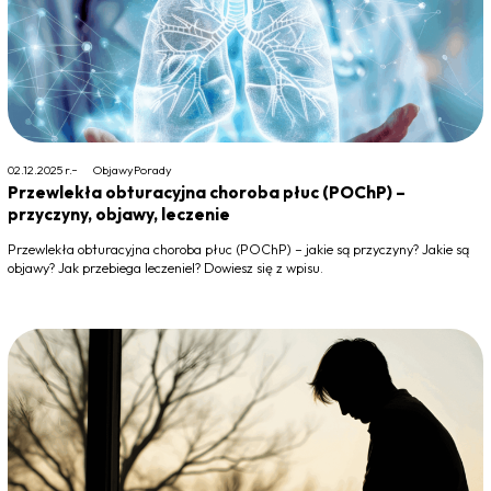
02.12.2025 r.
Objawy
Porady
Przewlekła obturacyjna choroba płuc (POChP) –
przyczyny, objawy, leczenie
Przewlekła obturacyjna choroba płuc (POChP) – jakie są przyczyny? Jakie są
objawy? Jak przebiega leczeniel? Dowiesz się z wpisu.