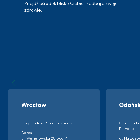
Znajdź ośrodek blisko Ciebie i zadbaj o swoje
zdrowie.
Wrocław
Gdańs
Przychodnia Penta Hospitals
Centrum Ba
PI-House
Adres:
ul. Wejherowska 28 bud. 4
ul. Na Zasp