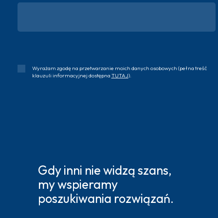
Wyrażam zgodę na przetwarzanie moich danych osobowych (pełna treść
klauzuli informacyjnej dostępna
TUTAJ
).
Gdy inni nie widzą szans,
my wspieramy
poszukiwania rozwiązań.