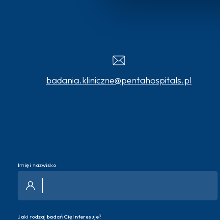
badania.kliniczne@pentahospitals.pl
Imię i nazwisko
Jaki rodzaj badań Cię interesuje?