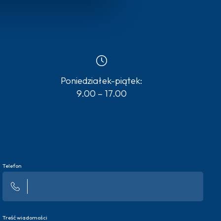
Poniedziałek-piątek:
9.00 – 17.00
Telefon
Treść wiadomości