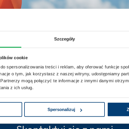
Szczegóły
 plików cookie
do spersonalizowania treści i reklam, aby oferować funkcje sp
leczenie
ormacje o tym, jak korzystasz z naszej witryny, udostępniamy p
Partnerzy mogą połączyć te informacje z innymi danymi otrzym
nia z ich usług.
Spersonalizuj
Z