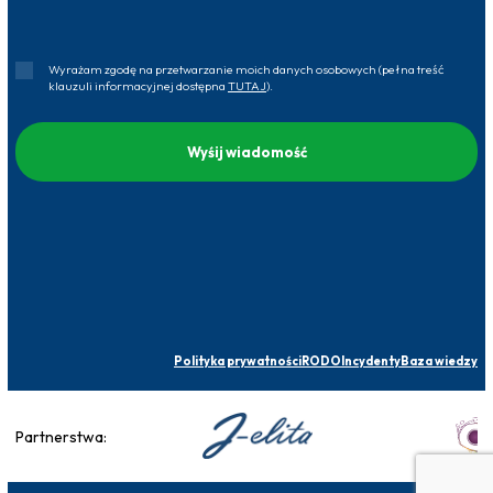
Wyrażam zgodę na przetwarzanie moich danych osobowych (pełna treść
klauzuli informacyjnej dostępna
TUTAJ
).
Polityka prywatności
RODO
Incydenty
Baza wiedzy
Partnerstwa: