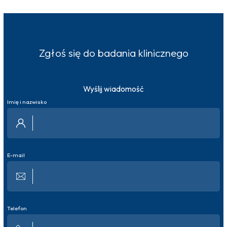
Więcej o ośrodku
Zgłoś się do badania klinicznego
Wyślij wiadomość
Imię i nazwisko
E-mail
Telefon