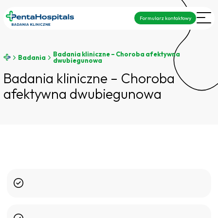
Formularz kontaktowy
Badania kliniczne – Choroba afektywna
Badania
dwubiegunowa
Badania kliniczne – Choroba
afektywna dwubiegunowa