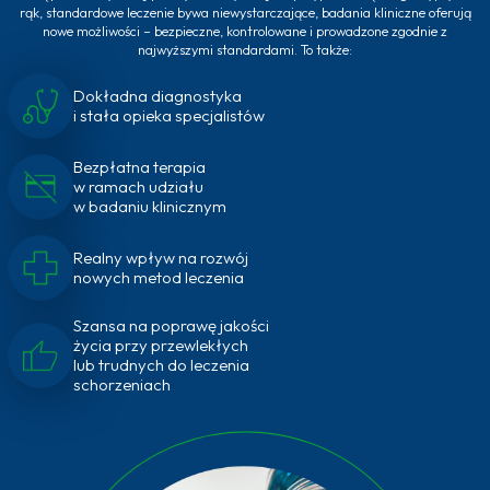
rąk, standardowe leczenie bywa niewystarczające, badania kliniczne oferują
nowe możliwości – bezpieczne, kontrolowane i prowadzone zgodnie z
najwyższymi standardami. To także:
Dokładna diagnostyka
i stała opieka specjalistów
Bezpłatna terapia
w ramach udziału
w badaniu klinicznym
Realny wpływ na rozwój
nowych metod leczenia
Szansa na poprawę jakości
życia przy przewlekłych
lub trudnych do leczenia
schorzeniach