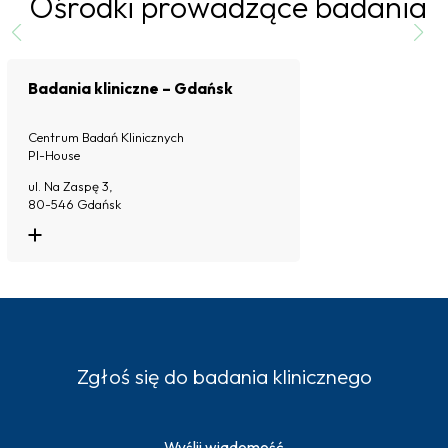
Ośrodki prowadzące badania
Badania kliniczne – Gdańsk
Centrum Badań Klinicznych
PI-House
ul. Na Zaspę 3,
80-546 Gdańsk
Kontakt do ośrodka:
+48 538 600 384
Więcej o ośrodku
Zgłoś się do badania klinicznego
Wyślij wiadomość