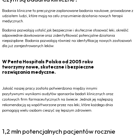
Badania kliniczne to precyzyjnie zaplanowane badania naukowe, prowadzone z
udziałem ludzi, które mają na celu zrozumienie działania nowych terapii
medycznych.
Badania pozwalają ustalić jak bezpiecznie i skutecznie stosować leki, określić
odpowiednie dawkowanie oraz zidentyfikować potencjalne działania
niepożądane. Badania pozwalają również na identyfikację nowych zastosowań
dla już zarejestrowanych leków.
W Penta Hospitals Polska od 2005 roku
tworzymy nowe, skuteczne i bezpieczne
rozwiązania medyczne.
Jakość naszej pracy została potwierdzona między innymi
pozytywnymi wynikami audytów sponsorów badań klinicznych oraz
czołowych firm farmaceutycznych na świecie. Jednak jej najlepszą
rekomendacją są współtworzone przez nas leki, które każdego dnia
pomagają wielu osobom cieszyć się lepszym zdrowiem.
1,2 mln potencjalnych pacjentów rocznie