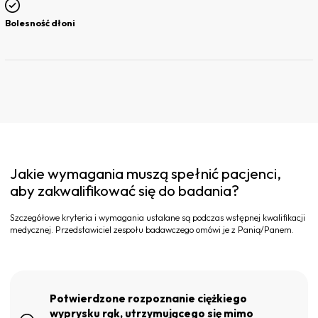
Bolesność dłoni
Jakie wymagania muszą spełnić pacjenci,
aby zakwalifikować się do badania?
Szczegółowe kryteria i wymagania ustalane są podczas wstępnej kwalifikacji
medycznej. Przedstawiciel zespołu badawczego omówi je z Panią/Panem.
Potwierdzone rozpoznanie ciężkiego
wyprysku rąk, utrzymującego się mimo