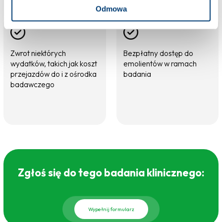
Odmowa
Zwrot niektórych
Bezpłatny dostęp do
wydatków, takich jak koszt
emolientów w ramach
przejazdów do i z ośrodka
badania
badawczego
Zgłoś się do tego badania klinicznego:
Wypełnij formularz