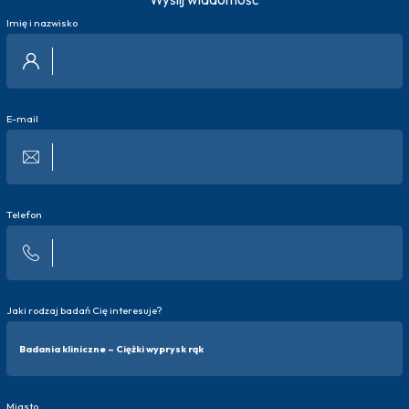
Imię i nazwisko
E-mail
Telefon
Jaki rodzaj badań Cię interesuje?
Miasto