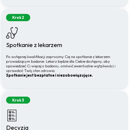
Krok 2
Spotkanie z lekarzem
Po wstępnej kwalifikacji zaprosimy Cię na spotkanie z lekarzem
prowadzącym badanie. Lekarz będzie dla Ciebie dostępny, aby
opowiedzieć Ci więcej o badaniu, omówić ewentualne wątpliwości i
sprawdzić Twój stan zdrowia.
Spotkanie jest bezpłatne i niezobowiązujące.
Krok 3
Decyzja