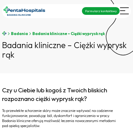
Formularz kontaktowy
Badania
Badania kliniczne – Ciężki wyprysk rąk
Badania kliniczne – Ciężki wyprysk
rąk
Czy u Ciebie lub kogoś z Twoich bliskich
rozpoznano ciężki wyprysk rąk?
To przewlekłe schorzenie skóry może znacznie wpływać na codzienne
funkcjonowanie, powodując ból, dyskomfort i ograniczenia w pracy.
Badania kliniczne oferują możliwość leczenia nowoczesnymi metodami
pod opieką specjalistów.