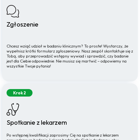
Zgłoszenie
Chcesz wziąć udział w badaniu klinicznym? To proste! Wystarczy, że
wypełnisz krótki formularz zgłoszeniowy. Nasz zespół skontaktuje się z
Tobą, aby przeprowadzić wstępny wywiad i sprawdzić, czy badanie
jest dla Ciebie odpowiednie. Nie musisz się martwić – odpowiemy na
wszystkie Twoje pytania!
Krok 2
Spotkanie z lekarzem
Po wstępnej kwalifikacji zaprosimy Cię na spotkanie z lekarzem
prowadzącym badanie. Lekarz będzie dla Ciebie dostępny, aby