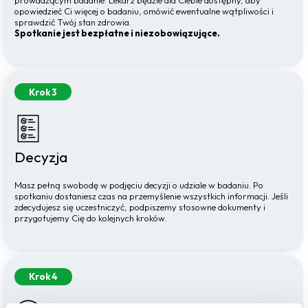
opowiedzieć Ci więcej o badaniu, omówić ewentualne wątpliwości i
sprawdzić Twój stan zdrowia.
Spotkanie jest bezpłatne i niezobowiązujące.
Krok 3
Decyzja
Masz pełną swobodę w podjęciu decyzji o udziale w badaniu. Po
spotkaniu dostaniesz czas na przemyślenie wszystkich informacji. Jeśli
zdecydujesz się uczestniczyć, podpiszemy stosowne dokumenty i
przygotujemy Cię do kolejnych kroków.
Krok 4