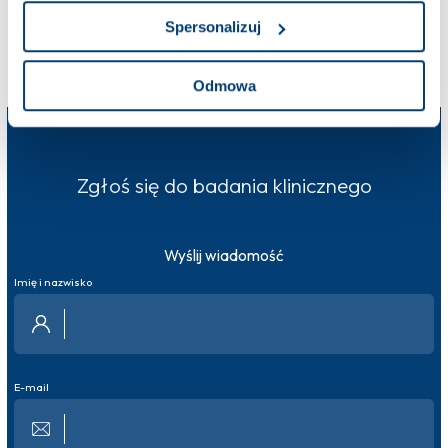
Kontakt do ośrodka:
+48 538 600 384
Spersonalizuj
Więcej o ośrodku
Odmowa
Zgłoś się do badania klinicznego
Wyślij wiadomość
Imię i nazwisko
E-mail