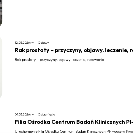
12.03.2026 r.
Objawy
Rak prostaty – przyczyny, objawy, leczenie,
Rak prostaty – przyczyny, objawy, leczenie, rokowania
09.03.2026 r.
Osiągnięcia
Filia Ośrodka Centrum Badań Klinicznych P
Uruchomienie Filii Ośrodka Centrum Badań Klinicznych PI-House w Kwidz