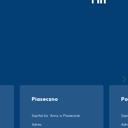
Piaseczno
Po
Szpital św. Anny w Piasecznie
Szpi
Adres:
Adr