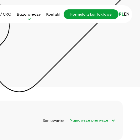
PL
EN
 / CRO
Baza wiedzy
Kontakt
Formularz kontaktowy
Najnowsze pierwsze
Sortowanie: