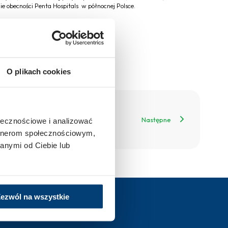
ie obecności Penta Hospitals w północnej Polsce.
O plikach cookies
Następne
ołecznościowe i analizować
artnerom społecznościowym,
anymi od Ciebie lub
ezwól na wszystkie