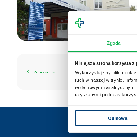
Zgoda
Niniejsza strona korzysta z
Poprzednie
Wykorzystujemy pliki cookie 
ruch w naszej witrynie. Inf
reklamowym i analitycznym. 
uzyskanymi podczas korzysta
Odmowa