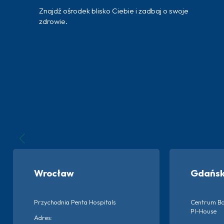
Znajdź ośrodek blisko Ciebie i zadbaj o swoje
zdrowie.
Wrocław
Gdańs
Przychodnia Penta Hospitals
Centrum Ba
PI-House
Adres: