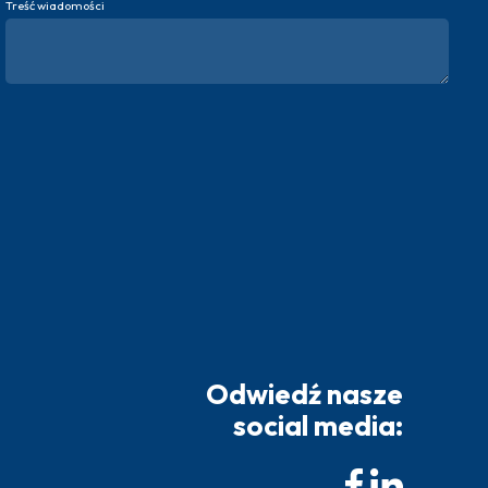
Treść wiadomości
Odwiedź nasze
social media: