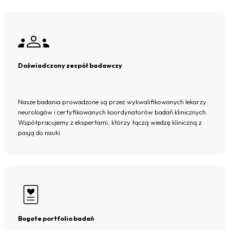
Doświadczony zespół badawczy
Nasze badania prowadzone są przez wykwalifikowanych lekarzy
neurologów i certyfikowanych koordynatorów badań klinicznych.
Współpracujemy z ekspertami, którzy łączą wiedzę kliniczną z
pasją do nauki.
Bogate portfolio badań