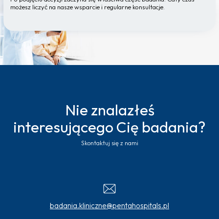
możesz liczyć na nasze wsparcie i regularne konsultacje.
Nie znalazłeś
interesującego Cię badania?
Skontaktuj się z nami
badania.kliniczne@pentahospitals.pl