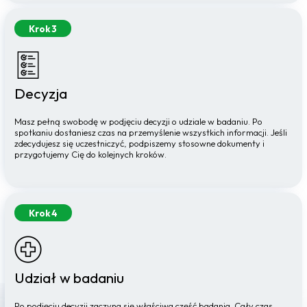
Krok 3
Decyzja
Masz pełną swobodę w podjęciu decyzji o udziale w badaniu. Po
spotkaniu dostaniesz czas na przemyślenie wszystkich informacji. Jeśli
zdecydujesz się uczestniczyć, podpiszemy stosowne dokumenty i
przygotujemy Cię do kolejnych kroków.
Krok 4
Udział w badaniu
Po podjęciu decyzji zaczyna się właściwa część badania. Cały czas