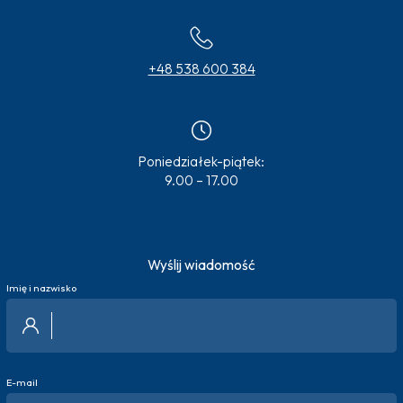
+48 538 600 384
Poniedziałek-piątek:
9.00 – 17.00
Wyślij wiadomość
Imię i nazwisko
E-mail