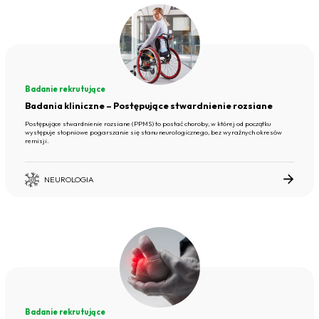
Badanie rekrutujące
Badania kliniczne – Postępujące stwardnienie rozsiane
Postępujące stwardnienie rozsiane (PPMS) to postać choroby, w której od początku
występuje stopniowe pogarszanie się stanu neurologicznego, bez wyraźnych okresów
remisji.
NEUROLOGIA
Badanie rekrutujące