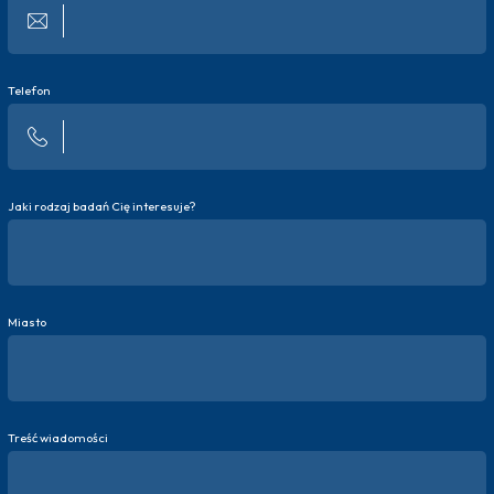
Telefon
Jaki rodzaj badań Cię interesuje?
Miasto
Treść wiadomości