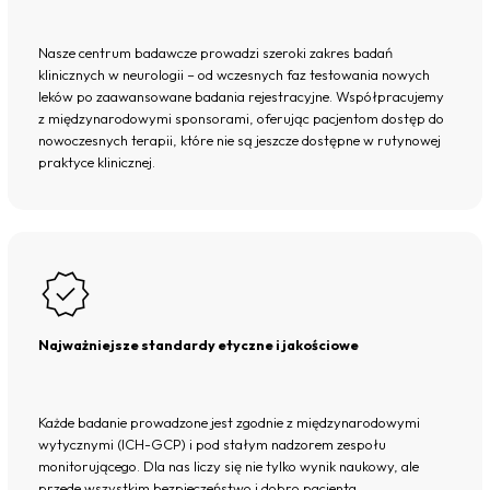
Nasze centrum badawcze prowadzi szeroki zakres badań
klinicznych w neurologii – od wczesnych faz testowania nowych
leków po zaawansowane badania rejestracyjne. Współpracujemy
z międzynarodowymi sponsorami, oferując pacjentom dostęp do
nowoczesnych terapii, które nie są jeszcze dostępne w rutynowej
praktyce klinicznej.
Najważniejsze standardy etyczne i jakościowe
Każde badanie prowadzone jest zgodnie z międzynarodowymi
wytycznymi (ICH-GCP) i pod stałym nadzorem zespołu
monitorującego. Dla nas liczy się nie tylko wynik naukowy, ale
przede wszystkim bezpieczeństwo i dobro pacjenta.