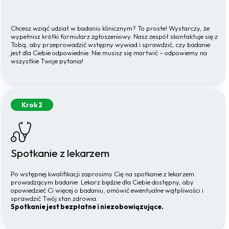
Chcesz wziąć udział w badaniu klinicznym? To proste! Wystarczy, że
wypełnisz krótki formularz zgłoszeniowy. Nasz zespół skontaktuje się z
Tobą, aby przeprowadzić wstępny wywiad i sprawdzić, czy badanie
jest dla Ciebie odpowiednie. Nie musisz się martwić – odpowiemy na
wszystkie Twoje pytania!
Krok 2
Spotkanie z lekarzem
Po wstępnej kwalifikacji zaprosimy Cię na spotkanie z lekarzem
prowadzącym badanie. Lekarz będzie dla Ciebie dostępny, aby
opowiedzieć Ci więcej o badaniu, omówić ewentualne wątpliwości i
sprawdzić Twój stan zdrowia.
Spotkanie jest bezpłatne i niezobowiązujące.