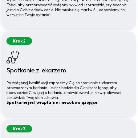
Tobą, aby przeprowadzić wstępny wywiad i sprawdzić, czy badanie
jest dla Ciebie odpowiednie. Nie musisz się martwić – odpowiemy na
wszystkie Twoje pytania!
Krok 2
Spotkanie z lekarzem
Po wstępnej kwalifikacji zaprosimy Cię na spotkanie z lekarzem
prowadzącym badanie. Lekarz będzie dla Ciebie dostępny, aby
opowiedzieć Ci więcej o badaniu, omówić ewentualne wątpliwości i
sprawdzić Twój stan zdrowia.
Spotkanie jest bezpłatne i niezobowiązujące.
Krok 3