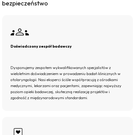
bezpieczeństwo
Doświadczony zespół badawczy
Dysponujemy zespołem wykwalifikowanych specjalistów z
wieloletnim doświadczeniem w prowadzeniu badań klinicznych w
otolaryngologii. Nasi eksperci ściśle współpracują z ośrodkami
medycznymi, lekarzami oraz pacjentami, zapewniając najwyższy
poziom opieki badawczej, skuteczną realizację projektów i
zgodność z międzynarodowymi standardami.