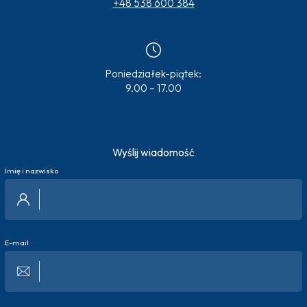
+48 538 600 384
Poniedziałek-piątek:
9.00 – 17.00
Wyślij wiadomość
Imię i nazwisko
E-mail