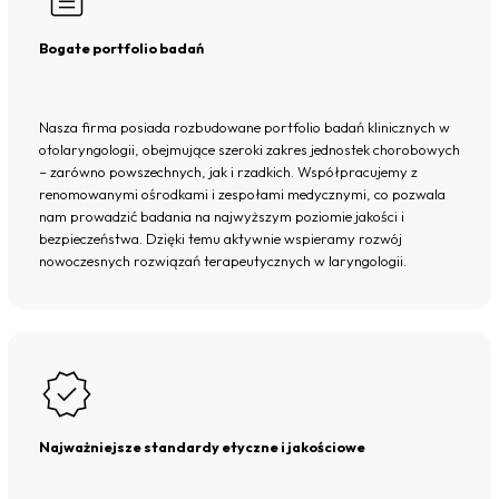
Bogate portfolio badań
Nasza firma posiada rozbudowane portfolio badań klinicznych w
otolaryngologii, obejmujące szeroki zakres jednostek chorobowych
– zarówno powszechnych, jak i rzadkich. Współpracujemy z
renomowanymi ośrodkami i zespołami medycznymi, co pozwala
nam prowadzić badania na najwyższym poziomie jakości i
bezpieczeństwa. Dzięki temu aktywnie wspieramy rozwój
nowoczesnych rozwiązań terapeutycznych w laryngologii.
Najważniejsze standardy etyczne i jakościowe