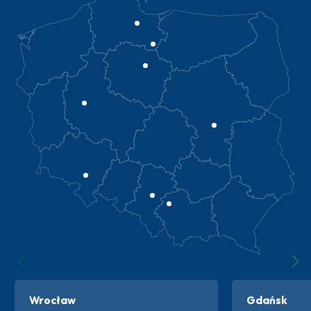
Wrocław
Gdańsk