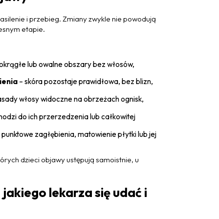
silenie i przebieg. Zmiany zwykle nie powodują
esnym etapie.
 okrągłe lub owalne obszary bez włosów,
ienia
– skóra pozostaje prawidłowa, bez blizn,
 nasady włosy widoczne na obrzeżach ognisk,
hodzi do ich przerzedzenia lub całkowitej
nktowe zagłębienia, matowienie płytki lub jej
órych dzieci objawy ustępują samoistnie, u
 jakiego lekarza się udać i