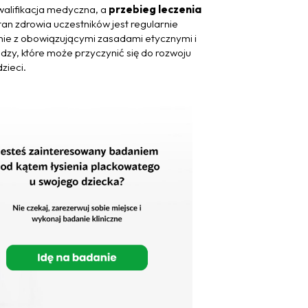
walifikacja medyczna, a
przebieg leczenia
Stan zdrowia uczestników jest regularnie
nie z obowiązującymi zasadami etycznymi i
dzy, które może przyczynić się do rozwoju
zieci.