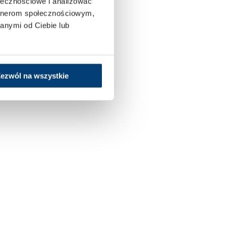
ołecznościowe i analizować
artnerom społecznościowym,
anymi od Ciebie lub
ezwól na wszystkie