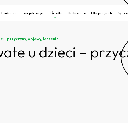
Badania
Specjalizacje
Ośrodki
Dla lekarza
Dla pacjenta
Spons
ci – przyczyny, objawy, leczenie
ate u dzieci – przyc