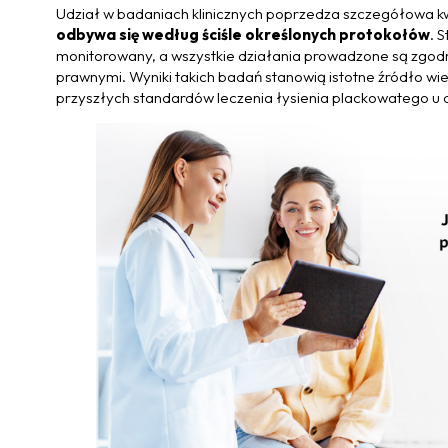
Udział w badaniach klinicznych poprzedza szczegółowa k
odbywa się według ściśle określonych protokołów
. 
monitorowany, a wszystkie działania prowadzone są zgod
prawnymi. Wyniki takich badań stanowią istotne źródło wie
przyszłych standardów leczenia łysienia plackowatego u d