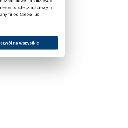
ołecznościowe i analizować
artnerom społecznościowym,
anymi od Ciebie lub
ezwól na wszystkie