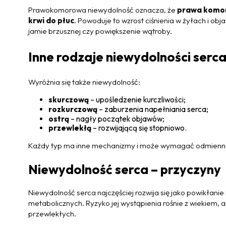
Prawokomorowa niewydolność oznacza, że
prawa komo
krwi do płuc
. Powoduje to wzrost ciśnienia w żyłach i obja
jamie brzusznej czy powiększenie wątroby.
Inne rodzaje niewydolności serc
Wyróżnia się także niewydolność:
skurczową
– upośledzenie kurczliwości;
rozkurczową
– zaburzenia napełniania serca;
ostrą
– nagły początek objawów;
przewlekłą
– rozwijającą się stopniowo.
Każdy typ ma inne mechanizmy i może wymagać odmienne
Niewydolność serca – przyczyny
Niewydolność serca najczęściej rozwija się jako powikłani
metabolicznych. Ryzyko jej wystąpienia rośnie z wiekiem, 
przewlekłych.