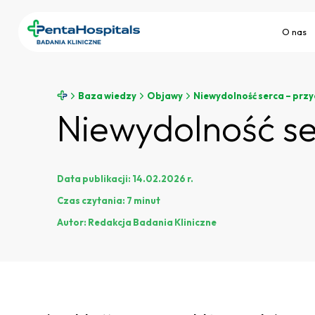
O nas
Baza wiedzy
Objawy
Niewydolność serca – przy
Niewydolność se
Data publikacji:
14.02.2026 r.
Czas czytania:
7 minut
Autor:
Redakcja Badania Kliniczne