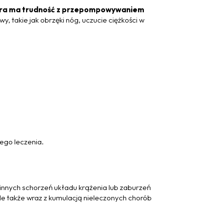
ra ma trudność z przepompowywaniem
wy, takie jak obrzęki nóg, uczucie ciężkości w
a
go leczenia.
e innych schorzeń układu krążenia lub zaburzeń
ale także wraz z kumulacją nieleczonych chorób