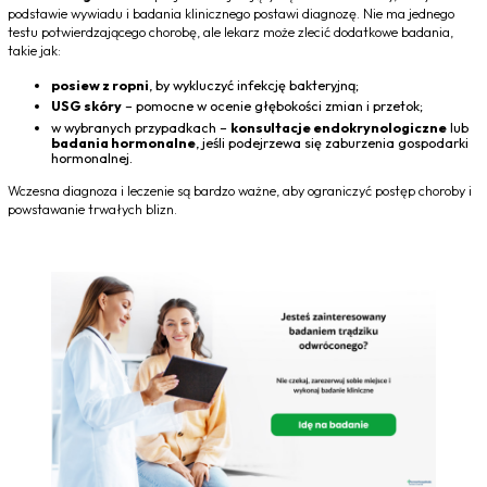
podstawie wywiadu i badania klinicznego postawi diagnozę. Nie ma jednego
testu potwierdzającego chorobę, ale lekarz może zlecić dodatkowe badania,
takie jak:
posiew z ropni
, by wykluczyć infekcję bakteryjną;
USG skóry
– pomocne w ocenie głębokości zmian i przetok;
w wybranych przypadkach –
konsultacje endokrynologiczne
lub
badania hormonalne
, jeśli podejrzewa się zaburzenia gospodarki
hormonalnej.
Wczesna diagnoza i leczenie są bardzo ważne, aby ograniczyć postęp choroby i
powstawanie trwałych blizn.