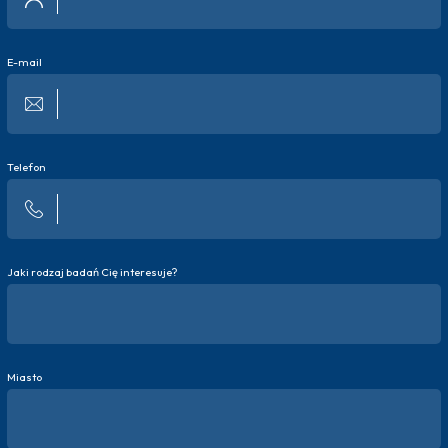
E-mail
Telefon
Jaki rodzaj badań Cię interesuje?
Miasto