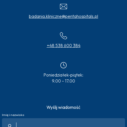
badania.kliniczne@pentahospitals.pl
+48 538 600 384
Poniedziałek-piątek:
9.00 – 17.00
Wyślij wiadomość
Imię i nazwisko