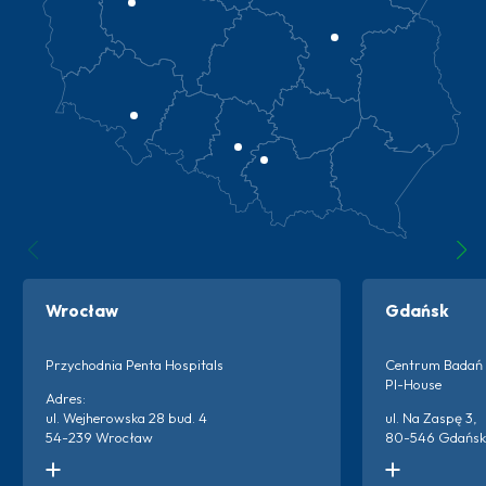
Wrocław
Gdańsk
Przychodnia Penta Hospitals
Centrum Badań 
PI-House
Adres:
ul. Wejherowska 28 bud. 4
ul. Na Zaspę 3,
54-239 Wrocław
80-546 Gdańsk