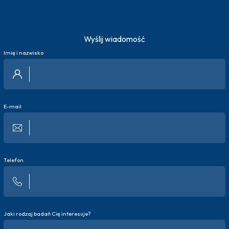
Wyślij wiadomość
Imię i nazwisko
E-mail
Telefon
Jaki rodzaj badań Cię interesuje?