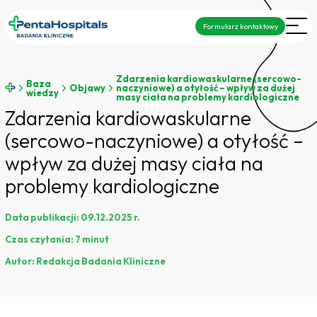
Formularz kontaktowy
Zdarzenia kardiowaskularne (sercowo-
Baza
Objawy
naczyniowe) a otyłość – wpływ za dużej
wiedzy
masy ciała na problemy kardiologiczne
Zdarzenia kardiowaskularne
(sercowo-naczyniowe) a otyłość –
wpływ za dużej masy ciała na
problemy kardiologiczne
Data publikacji:
09.12.2025 r.
Czas czytania:
7 minut
Autor:
Redakcja Badania Kliniczne