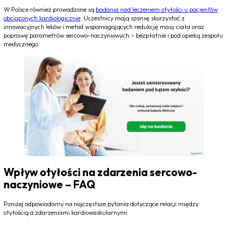
W Polsce również prowadzone są
badania nad leczeniem otyłości u pacjentów
obciążonych kardiologicznie
. Uczestnicy mają szansę skorzystać z
innowacyjnych leków i metod wspomagających redukcję masy ciała oraz
poprawę parametrów sercowo-naczyniowych – bezpłatnie i pod opieką zespołu
medycznego.
Wpływ otyłości na zdarzenia sercowo-
naczyniowe – FAQ
Poniżej odpowiadamy na najczęstsze pytania dotyczące relacji między
otyłością a zdarzeniami kardiowaskularnymi.